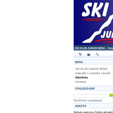
SKI KLUB JUNIOR BRNO
Kal
MENU
SKI KLUB JUNIOR BRNO
Kalendář a výsledky závodů
Nástěnka
Kontakty
VYHLEDÁVÁNÍ
Rozšířené vyhledávání
ANKETA
Nebyla nalezena žádná aktuální