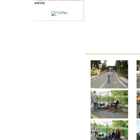
anketa