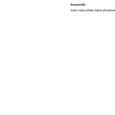
Komentáře
Zatím nebyl přidán žádný příspěve