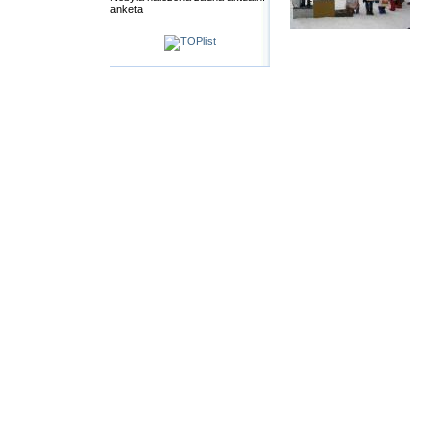
anketa