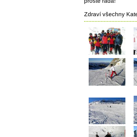
prostě ráda!
Zdraví všechny Kat