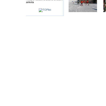
anketa