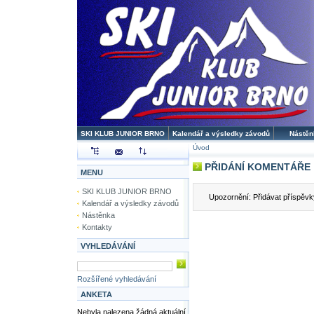
SKI KLUB JUNIOR BRNO
Kalendář a výsledky závodů
Nástěn
Úvod
PŘIDÁNÍ KOMENTÁŘE
MENU
SKI KLUB JUNIOR BRNO
Upozornění: Přidávat příspěvky
Kalendář a výsledky závodů
Nástěnka
Kontakty
VYHLEDÁVÁNÍ
Rozšířené vyhledávání
ANKETA
Nebyla nalezena žádná aktuální